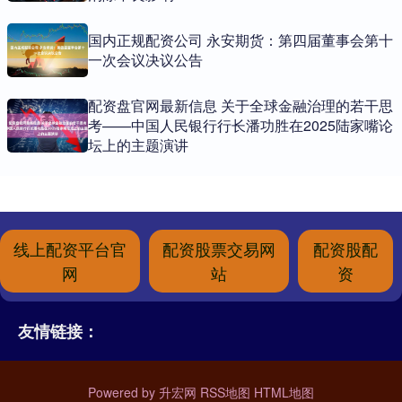
国内正规配资公司 永安期货：第四届董事会第十
一次会议决议公告
配资盘官网最新信息 关于全球金融治理的若干思
考——中国人民银行行长潘功胜在2025陆家嘴论
坛上的主题演讲
线上配资平台官
配资股票交易网
配资股配
网
站
资
友情链接：
Powered by
升宏网
RSS地图
HTML地图