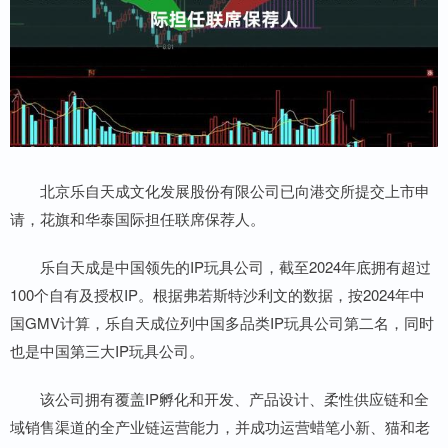
北京乐自天成文化发展股份有限公司已向港交所提交上市申
请，花旗和华泰国际担任联席保荐人。
乐自天成是中国领先的IP玩具公司，截至2024年底拥有超过
100个自有及授权IP。根据弗若斯特沙利文的数据，按2024年中
国GMV计算，乐自天成位列中国多品类IP玩具公司第二名，同时
也是中国第三大IP玩具公司。
该公司拥有覆盖IP孵化和开发、产品设计、柔性供应链和全
域销售渠道的全产业链运营能力，并成功运营蜡笔小新、猫和老