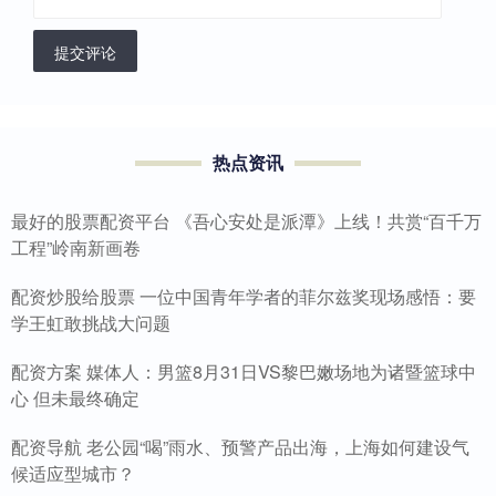
提交评论
热点资讯
最好的股票配资平台 《吾心安处是派潭》上线！共赏“百千万
工程”岭南新画卷
配资炒股给股票 一位中国青年学者的菲尔兹奖现场感悟：要
学王虹敢挑战大问题
配资方案 媒体人：男篮8月31日VS黎巴嫩场地为诸暨篮球中
心 但未最终确定
配资导航 老公园“喝”雨水、预警产品出海，上海如何建设气
候适应型城市？