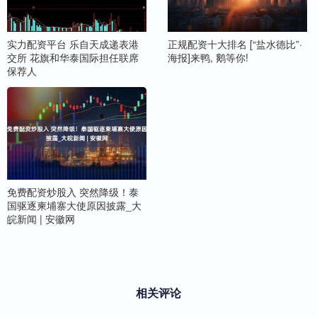
实力配资平台 乐自天成递表港
正规配资十大排名 [“盐水德比”·
交所 花旗和华泰国际担任联席
海报]来鸭, 鹅等你!
保荐人
免费配资炒股入 突然降级！泰
国驱逐柬埔寨大使原因披露_大
皖新闻 | 安徽网
相关评论