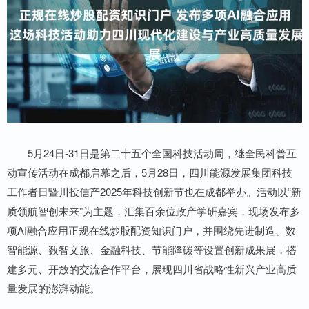
5月24日-31日是第二十五个全国科技活动周，继全民科普互
动宣传活动在成都启幕之后，5月28日，四川能源发展集团科技
工作者日暨川投信产2025年科技创新节也在成都举办。活动以“新
质领航智创未来”为主题，汇集百余位政产学研嘉宾，现场发布多
项AI融合应用正规在线炒股配资知识门户，并围绕先进制造、数
智能源、数智文旅、金融科技、节能降碳等设置创新成果展，搭
建多元、开放的交流合作平台，展现四川省战略性新兴产业高质
量发展的澎湃动能。