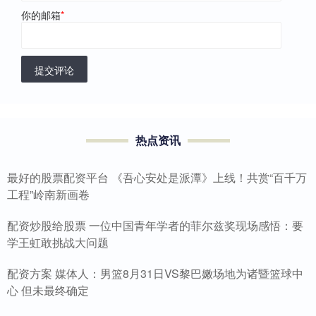
你的邮箱
*
提交评论
热点资讯
最好的股票配资平台 《吾心安处是派潭》上线！共赏“百千万
工程”岭南新画卷
配资炒股给股票 一位中国青年学者的菲尔兹奖现场感悟：要
学王虹敢挑战大问题
配资方案 媒体人：男篮8月31日VS黎巴嫩场地为诸暨篮球中
心 但未最终确定