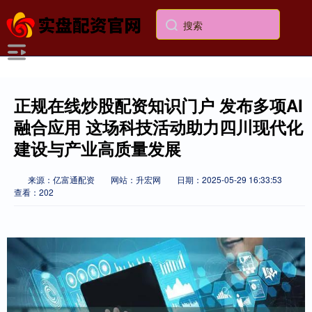
正规在线炒股配资知识门户 发布多项AI
融合应用 这场科技活动助力四川现代化
建设与产业高质量发展
来源：亿富通配资
网站：升宏网
日期：2025-05-29 16:33:53
查看：202