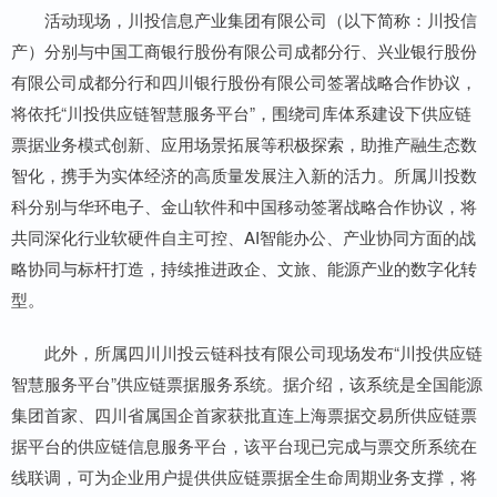
活动现场，川投信息产业集团有限公司（以下简称：川投信
产）分别与中国工商银行股份有限公司成都分行、兴业银行股份
有限公司成都分行和四川银行股份有限公司签署战略合作协议，
将依托“川投供应链智慧服务平台”，围绕司库体系建设下供应链
票据业务模式创新、应用场景拓展等积极探索，助推产融生态数
智化，携手为实体经济的高质量发展注入新的活力。所属川投数
科分别与华环电子、金山软件和中国移动签署战略合作协议，将
共同深化行业软硬件自主可控、AI智能办公、产业协同方面的战
略协同与标杆打造，持续推进政企、文旅、能源产业的数字化转
型。
此外，所属四川川投云链科技有限公司现场发布“川投供应链
智慧服务平台”供应链票据服务系统。据介绍，该系统是全国能源
集团首家、四川省属国企首家获批直连上海票据交易所供应链票
据平台的供应链信息服务平台，该平台现已完成与票交所系统在
线联调，可为企业用户提供供应链票据全生命周期业务支撑，将