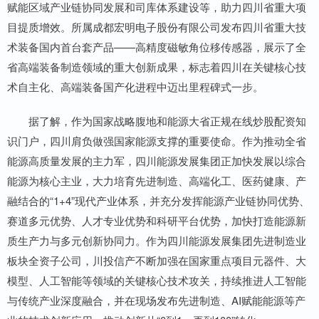
赋能区域产业链协同发展和司库体系建设等，助力四川省重大项
目提质增效。所属成都宏明电子股份有限公司发布四川省重大技
术装备国内首台套产品——高精度磁敏角位移传感器，展示了全
省高端装备制造领域的重大创新成果，标志着四川在关键核心技
术自主化、高端装备国产化进程中迈出里程碑式一步。
据了解，作为国家战略腹地和能源大省正规在线炒股配资知
识门户，四川肩负做强国家能源支撑的重要使命。作为推动全省
能源高质量发展的主力军，四川能源发展集团正加快发展以综合
能源为核心主业，大力培育先进制造、高端化工、医药健康、产
融结合的“1+4”现代产业体系，并充分发挥能源产业链协同优势、
赛道多元优势、人才专业优势和科研平台优势，加快打造能源新
质生产力与多元创新协同力。作为四川能源发展集团先进制造业
板块全资子公司，川投信产不断加强在国家重点项目元器件、大
模型、人工智能等领域的关键核心技术攻关，持续推进人工智能
与传统产业深度融合，并在现场发布先进制造、AI赋能能源等产